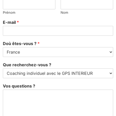
Prénom
Nom
E-mail
*
Doù êtes-vous ?
*
Que recherchez-vous ?
Vos questions ?