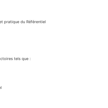
t pratique du Référentiel
toires tels que :
l