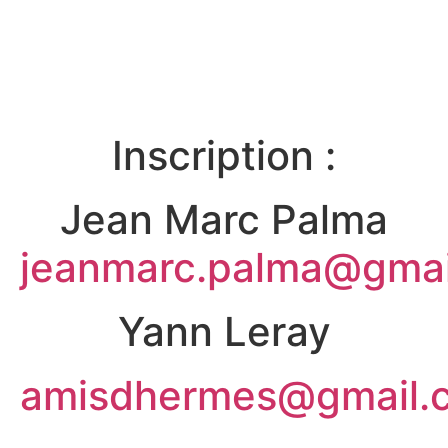
Inscription :
Jean Marc Palma
jeanmarc.palma@gmai
Yann Leray
amisdhermes@gmail.