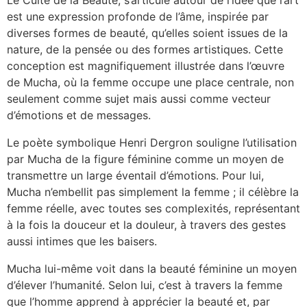
Le Culte de la Beauté, s’articule autour de l’idée que l’art
est une expression profonde de l’âme, inspirée par
diverses formes de beauté, qu’elles soient issues de la
nature, de la pensée ou des formes artistiques. Cette
conception est magnifiquement illustrée dans l’œuvre
de Mucha, où la femme occupe une place centrale, non
seulement comme sujet mais aussi comme vecteur
d’émotions et de messages.
Le poète symbolique Henri Dergron souligne l’utilisation
par Mucha de la figure féminine comme un moyen de
transmettre un large éventail d’émotions. Pour lui,
Mucha n’embellit pas simplement la femme ; il célèbre la
femme réelle, avec toutes ses complexités, représentant
à la fois la douceur et la douleur, à travers des gestes
aussi intimes que les baisers.
Mucha lui-même voit dans la beauté féminine un moyen
d’élever l’humanité. Selon lui, c’est à travers la femme
que l’homme apprend à apprécier la beauté et, par