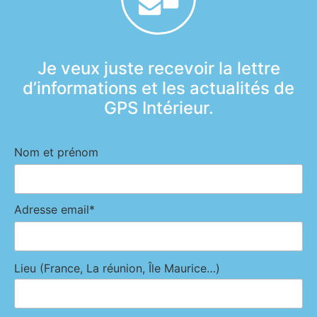
Je veux juste recevoir la lettre
d’informations et les actualités de
GPS Intérieur.
Nom et prénom
Adresse email*
Lieu (France, La réunion, Île Maurice…)