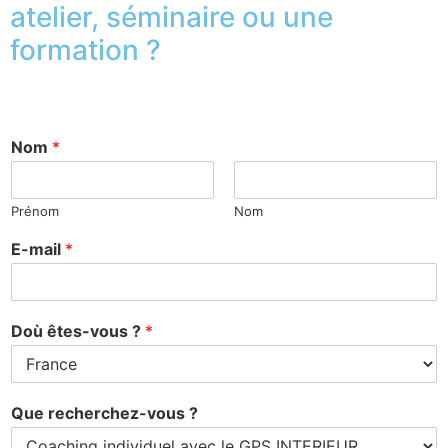
atelier, séminaire ou une
formation ?
Nom
*
Prénom
Nom
E-mail
*
Doù êtes-vous ?
*
Que recherchez-vous ?