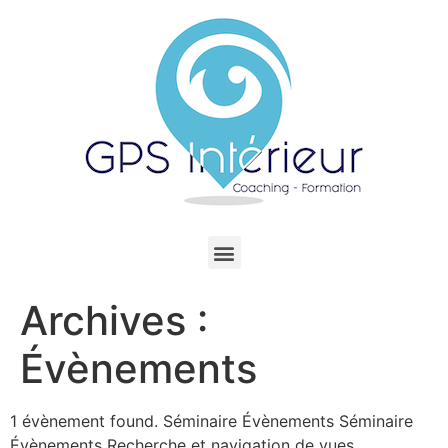
Archives :
Évènements
1 évènement found. Séminaire Évènements Séminaire
Évènements Recherche et navigation de vues