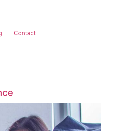
g
Contact
ance