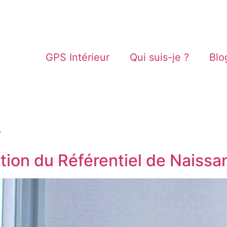
GPS Intérieur
Qui suis-je ?
Blo
e
ation du Référentiel de Naiss