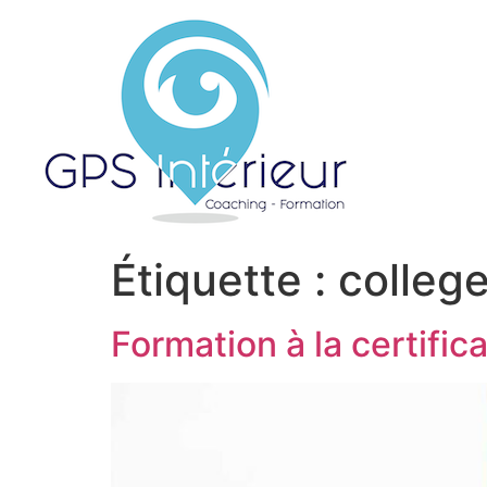
Étiquette :
colleg
Formation à la certific